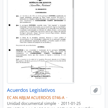
Acuerdos Legislativos
Añadi
EC AN ABJLM ACUERDOS 0746-A
·
Unidad documental simple
·
2011-01-25