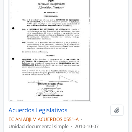
Acuerdos Legislativos
Añadi
EC AN ABJLM ACUERDOS 0551-A
·
Unidad documental simple
·
2010-10-07