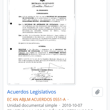
Acuerdos Legislativos
Añadi
EC AN ABJLM ACUERDOS 0551-A
·
Unidad documental simple
·
2010-10-07