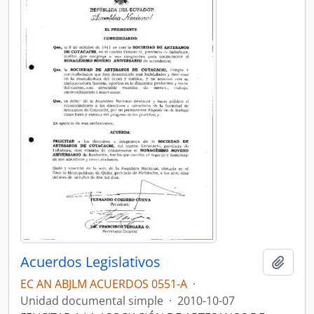
Acuerdos Legislativos
Añadi
EC AN ABJLM ACUERDOS 0551-A
·
Unidad documental simple
·
2010-10-07