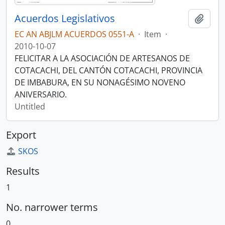
Acuerdos Legislativos
Add t
EC AN ABJLM ACUERDOS 0551-A
·
Item
·
2010-10-07
FELICITAR A LA ASOCIACIÓN DE ARTESANOS DE
COTACACHI, DEL CANTÓN COTACACHI, PROVINCIA
DE IMBABURA, EN SU NONAGÉSIMO NOVENO
ANIVERSARIO.
Untitled
Export
SKOS
Results
1
No. narrower terms
0