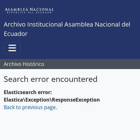
Skip to main content
Archivo Institucional Asamblea Nacional del
Ecuador
Toggle navigation
Archivo Histórico
Search error encountered
Elasticsearch error:
Elastica\Exception\ResponseException
Back to previous page.