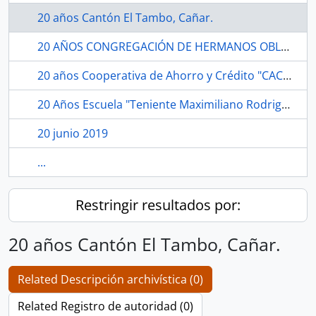
20 años Cantón El Tambo, Cañar.
20 AÑOS CONGREGACIÓN DE HERMANOS OBLATOS DE SAN FRANCISCO DE SALES DEL CANTÓN MANTA.
20 años Cooperativa de Ahorro y Crédito "CACPE LOJA", Loja.
20 Años Escuela "Teniente Maximiliano Rodriguez", Guaranda, Bolívar.
20 junio 2019
...
Restringir resultados por:
20 años Cantón El Tambo, Cañar.
Related Descripción archivística (0)
Related Registro de autoridad (0)