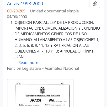
Actas-1998-2000
Añadi
CO-20-205
·
Unidad documental simple
·
04/06/2000
OBJECION PARCIAL: LEY DE LA PRODUCCION;
IMPORTACION; COMERCIALIZACION Y EXPENDIO
DE MEDICAMENTOS GENERICOS DE USO
HUMANO; ALLANAMIENTO A LAS OBJECIONES 1;
2; 3; 5; 6; 8; 9; 11; 12 Y RATIFICACION A LAS
OBJECIONES 4; 7; 10 Y 13; APROBADO.. Firma:
JUAN
…
Read more
Funcion Legislativa – Asamblea Nacional