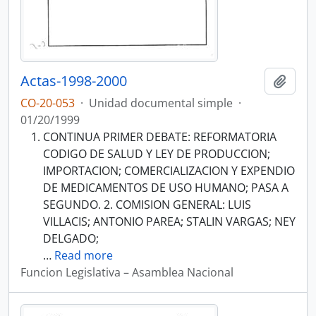
Actas-1998-2000
Añadi
CO-20-053
·
Unidad documental simple
·
01/20/1999
CONTINUA PRIMER DEBATE: REFORMATORIA
CODIGO DE SALUD Y LEY DE PRODUCCION;
IMPORTACION; COMERCIALIZACION Y EXPENDIO
DE MEDICAMENTOS DE USO HUMANO; PASA A
SEGUNDO. 2. COMISION GENERAL: LUIS
VILLACIS; ANTONIO PAREA; STALIN VARGAS; NEY
DELGADO;
…
Read more
Funcion Legislativa – Asamblea Nacional