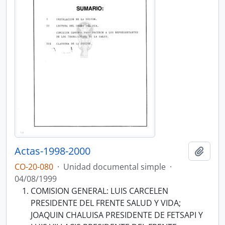
Actas-1998-2000
Añadi
CO-20-080
·
Unidad documental simple
·
04/08/1999
COMISION GENERAL: LUIS CARCELEN
PRESIDENTE DEL FRENTE SALUD Y VIDA;
JOAQUIN CHALUISA PRESIDENTE DE FETSAPI Y