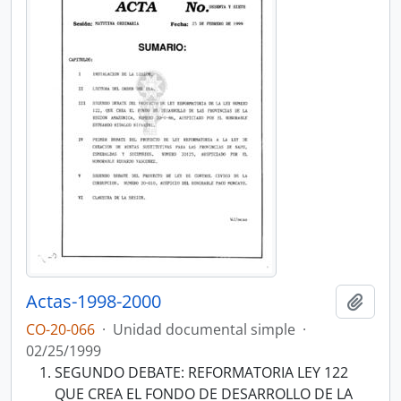
Actas-1998-2000
Añadi
CO-20-066
·
Unidad documental simple
·
02/25/1999
SEGUNDO DEBATE: REFORMATORIA LEY 122
QUE CREA EL FONDO DE DESARROLLO DE LA