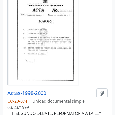
Actas-1998-2000
Añadi
CO-20-074
·
Unidad documental simple
·
03/23/1999
SEGUNDO DEBATE: REFORMATORIA A LA LEY