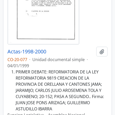
Actas-1998-2000
Añadi
CO-20-077
·
Unidad documental simple
·
04/01/1999
PRIMER DEBATE: REFORMATORIA DE LA LEY
REFORMATORIA 9819 CREACION DE LA
PROVINCIA DE ORELLANA Y CANTONES JAMA;
JARAMIJO; CARLOS JULIO AROSEMENA TOLA Y
CUYABENO; 20-152; PASA A SEGUNDO.. Firma:
JUAN JOSE PONS ARIZAGA; GUILLERMO
ASTUDILLO IBARRA