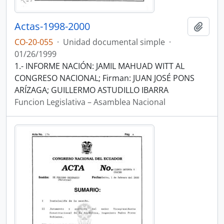
Actas-1998-2000
Añadi
CO-20-055
·
Unidad documental simple
·
01/26/1999
1.- INFORME NACIÓN: JAMIL MAHUAD WITT AL
CONGRESO NACIONAL; Firman: JUAN JOSÉ PONS
ARÍZAGA; GUILLERMO ASTUDILLO IBARRA
Funcion Legislativa – Asamblea Nacional