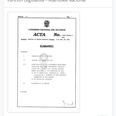
Funcion Legislativa – Asamblea Nacional