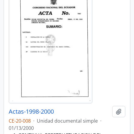
Actas-1998-2000
Añadi
CE-20-008
·
Unidad documental simple
·
01/13/2000