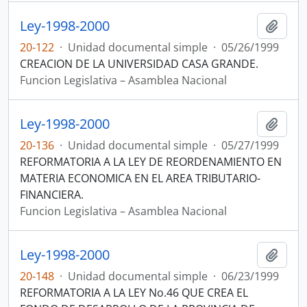
Ley-1998-2000
Añadi
20-122
·
Unidad documental simple
·
05/26/1999
CREACION DE LA UNIVERSIDAD CASA GRANDE.
Funcion Legislativa – Asamblea Nacional
Ley-1998-2000
Añadi
20-136
·
Unidad documental simple
·
05/27/1999
REFORMATORIA A LA LEY DE REORDENAMIENTO EN
MATERIA ECONOMICA EN EL AREA TRIBUTARIO-
FINANCIERA.
Funcion Legislativa – Asamblea Nacional
Ley-1998-2000
Añadi
20-148
·
Unidad documental simple
·
06/23/1999
REFORMATORIA A LA LEY No.46 QUE CREA EL