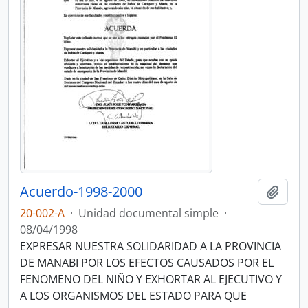
Acuerdo-1998-2000
Añadi
20-002-A
·
Unidad documental simple
·
08/04/1998
EXPRESAR NUESTRA SOLIDARIDAD A LA PROVINCIA
DE MANABI POR LOS EFECTOS CAUSADOS POR EL
FENOMENO DEL NIÑO Y EXHORTAR AL EJECUTIVO Y
A LOS ORGANISMOS DEL ESTADO PARA QUE