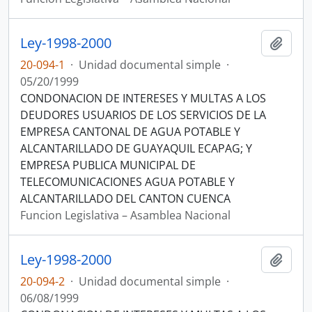
Ley-1998-2000
Añadi
20-094-1
·
Unidad documental simple
·
05/20/1999
CONDONACION DE INTERESES Y MULTAS A LOS
DEUDORES USUARIOS DE LOS SERVICIOS DE LA
EMPRESA CANTONAL DE AGUA POTABLE Y
ALCANTARILLADO DE GUAYAQUIL ECAPAG; Y
EMPRESA PUBLICA MUNICIPAL DE
TELECOMUNICACIONES AGUA POTABLE Y
ALCANTARILLADO DEL CANTON CUENCA
Funcion Legislativa – Asamblea Nacional
Ley-1998-2000
Añadi
20-094-2
·
Unidad documental simple
·
06/08/1999