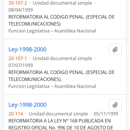
20-107-2
·
Unidad documental simple
·
08/04/1999
REFORMATORIA AL CODIGO PENAL. (ESPECIAL DE
TELECOMUNICACIONES)
Funcion Legislativa – Asamblea Nacional
Ley-1998-2000
Añadi
20-107-1
·
Unidad documental simple
·
07/07/1999
REFORMATORIA AL CODIGO PENAL. (ESPECIAL DE
TELECOMUNICACIONES).
Funcion Legislativa – Asamblea Nacional
Ley-1998-2000
Añadi
20-114
·
Unidad documental simple
·
05/11/1999
REFORMATORIA A LA LEY N° 168 PUBLICADA EN
REGISTRO OFICIAL No. 996 DE 10 DE AGOSTO DE