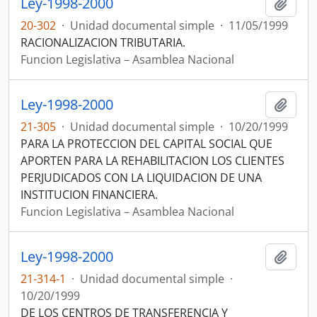
Ley-1998-2000
Añadi
20-302
·
Unidad documental simple
·
11/05/1999
RACIONALIZACION TRIBUTARIA.
Funcion Legislativa – Asamblea Nacional
Ley-1998-2000
Añadi
21-305
·
Unidad documental simple
·
10/20/1999
PARA LA PROTECCION DEL CAPITAL SOCIAL QUE
APORTEN PARA LA REHABILITACION LOS CLIENTES
PERJUDICADOS CON LA LIQUIDACION DE UNA
INSTITUCION FINANCIERA.
Funcion Legislativa – Asamblea Nacional
Ley-1998-2000
Añadi
21-314-1
·
Unidad documental simple
·
10/20/1999
DE LOS CENTROS DE TRANSFERENCIA Y