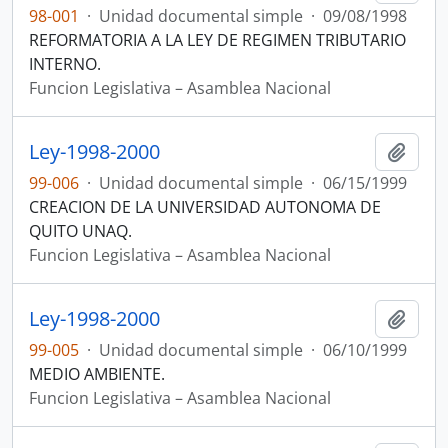
98-001
·
Unidad documental simple
·
09/08/1998
REFORMATORIA A LA LEY DE REGIMEN TRIBUTARIO
INTERNO.
Funcion Legislativa – Asamblea Nacional
Ley-1998-2000
Añadi
99-006
·
Unidad documental simple
·
06/15/1999
CREACION DE LA UNIVERSIDAD AUTONOMA DE
QUITO UNAQ.
Funcion Legislativa – Asamblea Nacional
Ley-1998-2000
Añadi
99-005
·
Unidad documental simple
·
06/10/1999
MEDIO AMBIENTE.
Funcion Legislativa – Asamblea Nacional