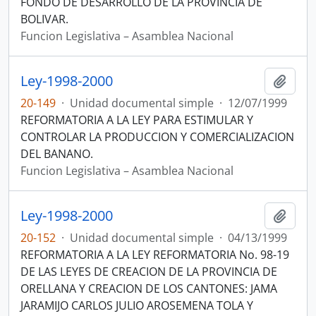
FONDO DE DESARROLLO DE LA PROVINCIA DE
BOLIVAR.
Funcion Legislativa – Asamblea Nacional
Ley-1998-2000
Añadi
20-149
·
Unidad documental simple
·
12/07/1999
REFORMATORIA A LA LEY PARA ESTIMULAR Y
CONTROLAR LA PRODUCCION Y COMERCIALIZACION
DEL BANANO.
Funcion Legislativa – Asamblea Nacional
Ley-1998-2000
Añadi
20-152
·
Unidad documental simple
·
04/13/1999
REFORMATORIA A LA LEY REFORMATORIA No. 98-19
DE LAS LEYES DE CREACION DE LA PROVINCIA DE
ORELLANA Y CREACION DE LOS CANTONES: JAMA
JARAMIJO CARLOS JULIO AROSEMENA TOLA Y