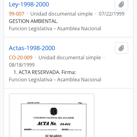
Ley-1998-2000
Añadi
99-007
·
Unidad documental simple
·
07/22/1999
GESTION AMBIENTAL.
Funcion Legislativa – Asamblea Nacional
Actas-1998-2000
Añadi
CO-20-009
·
Unidad documental simple
·
08/18/1999
ACTA RESERVADA. Firma:
Funcion Legislativa – Asamblea Nacional