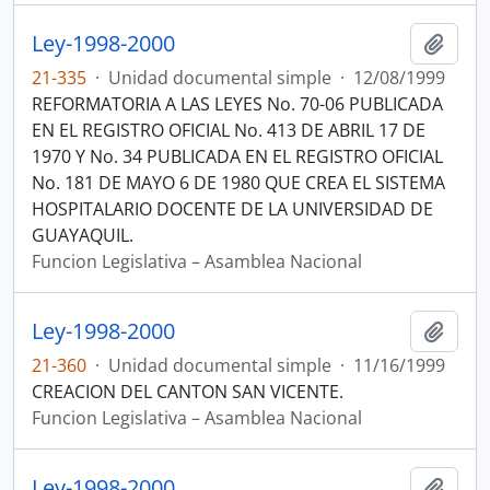
Ley-1998-2000
Añadi
21-335
·
Unidad documental simple
·
12/08/1999
REFORMATORIA A LAS LEYES No. 70-06 PUBLICADA
EN EL REGISTRO OFICIAL No. 413 DE ABRIL 17 DE
1970 Y No. 34 PUBLICADA EN EL REGISTRO OFICIAL
No. 181 DE MAYO 6 DE 1980 QUE CREA EL SISTEMA
HOSPITALARIO DOCENTE DE LA UNIVERSIDAD DE
GUAYAQUIL.
Funcion Legislativa – Asamblea Nacional
Ley-1998-2000
Añadi
21-360
·
Unidad documental simple
·
11/16/1999
CREACION DEL CANTON SAN VICENTE.
Funcion Legislativa – Asamblea Nacional
Ley-1998-2000
Añadi