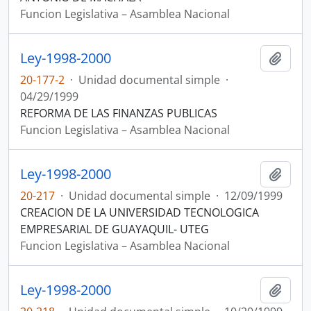
Funcion Legislativa – Asamblea Nacional
Ley-1998-2000
Añadi
20-177-2
·
Unidad documental simple
·
04/29/1999
REFORMA DE LAS FINANZAS PUBLICAS
Funcion Legislativa – Asamblea Nacional
Ley-1998-2000
Añadi
20-217
·
Unidad documental simple
·
12/09/1999
CREACION DE LA UNIVERSIDAD TECNOLOGICA
EMPRESARIAL DE GUAYAQUIL- UTEG
Funcion Legislativa – Asamblea Nacional
Ley-1998-2000
Añadi