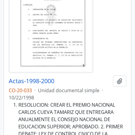
Actas-1998-2000
Añadi
CO-20-033
·
Unidad documental simple
·
10/22/1998
RESOLUCION: CREAR EL PREMIO NACIONAL
CARLOS CUEVA TAMARIZ QUE ENTREGARA
ANUALMENTE EL CONSEJO NACIONAL DE
EDUCACION SUPERIOR; APROBADO. 2. PRIMER
DEBATE: LEY DE CONTROL CIVICO DE LA