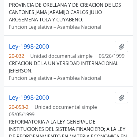
PROVINCIA DE ORELLANA Y DE CREACION DE LOS
CANTONES JAMA JARAMIJO CARLOS JULIO
AROSEMENA TOLA Y CUYABENO.
Funcion Legislativa – Asamblea Nacional
Ley-1998-2000
Añadi
20-032
·
Unidad documental simple
·
05/26/1999
CREACION DE LA UNIVERSIDAD INTERNACIONAL
JEFERSON.
Funcion Legislativa – Asamblea Nacional
Ley-1998-2000
Añadi
20-053-2
·
Unidad documental simple
·
05/05/1999
REFORMATORIA A LA LEY GENERAL DE
INSTITUCIONES DEL SISTEMA FINANCIERO; A LA LEY
DE REORDENAMIENTO EN MATERIA ECONOMICA EN