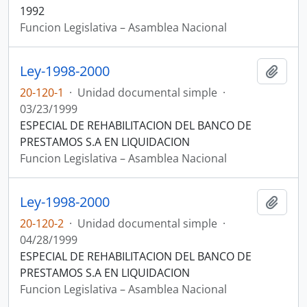
1992
Funcion Legislativa – Asamblea Nacional
Ley-1998-2000
Añadi
20-120-1
·
Unidad documental simple
·
03/23/1999
ESPECIAL DE REHABILITACION DEL BANCO DE
PRESTAMOS S.A EN LIQUIDACION
Funcion Legislativa – Asamblea Nacional
Ley-1998-2000
Añadi
20-120-2
·
Unidad documental simple
·
04/28/1999
ESPECIAL DE REHABILITACION DEL BANCO DE
PRESTAMOS S.A EN LIQUIDACION
Funcion Legislativa – Asamblea Nacional