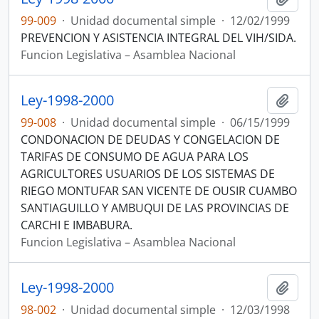
99-009
·
Unidad documental simple
·
12/02/1999
PREVENCION Y ASISTENCIA INTEGRAL DEL VIH/SIDA.
Funcion Legislativa – Asamblea Nacional
Ley-1998-2000
Añadi
99-008
·
Unidad documental simple
·
06/15/1999
CONDONACION DE DEUDAS Y CONGELACION DE
TARIFAS DE CONSUMO DE AGUA PARA LOS
AGRICULTORES USUARIOS DE LOS SISTEMAS DE
RIEGO MONTUFAR SAN VICENTE DE OUSIR CUAMBO
SANTIAGUILLO Y AMBUQUI DE LAS PROVINCIAS DE
CARCHI E IMBABURA.
Funcion Legislativa – Asamblea Nacional
Ley-1998-2000
Añadi
98-002
·
Unidad documental simple
·
12/03/1998