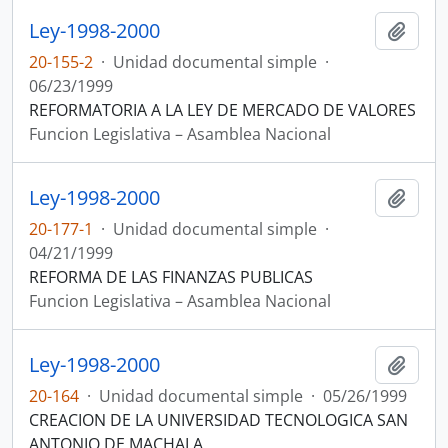
Ley-1998-2000
Añadi
20-155-2
·
Unidad documental simple
·
06/23/1999
REFORMATORIA A LA LEY DE MERCADO DE VALORES
Funcion Legislativa – Asamblea Nacional
Ley-1998-2000
Añadi
20-177-1
·
Unidad documental simple
·
04/21/1999
REFORMA DE LAS FINANZAS PUBLICAS
Funcion Legislativa – Asamblea Nacional
Ley-1998-2000
Añadi
20-164
·
Unidad documental simple
·
05/26/1999
CREACION DE LA UNIVERSIDAD TECNOLOGICA SAN
ANTONIO DE MACHALA