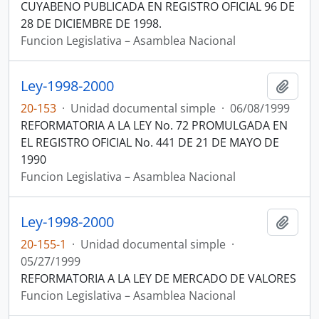
CUYABENO PUBLICADA EN REGISTRO OFICIAL 96 DE
28 DE DICIEMBRE DE 1998.
Funcion Legislativa – Asamblea Nacional
Ley-1998-2000
Añadi
20-153
·
Unidad documental simple
·
06/08/1999
REFORMATORIA A LA LEY No. 72 PROMULGADA EN
EL REGISTRO OFICIAL No. 441 DE 21 DE MAYO DE
1990
Funcion Legislativa – Asamblea Nacional
Ley-1998-2000
Añadi
20-155-1
·
Unidad documental simple
·
05/27/1999
REFORMATORIA A LA LEY DE MERCADO DE VALORES
Funcion Legislativa – Asamblea Nacional