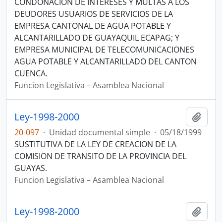
CONDONACION DE INTERESES Y MULTAS A LOS
DEUDORES USUARIOS DE SERVICIOS DE LA
EMPRESA CANTONAL DE AGUA POTABLE Y
ALCANTARILLADO DE GUAYAQUIL ECAPAG; Y
EMPRESA MUNICIPAL DE TELECOMUNICACIONES
AGUA POTABLE Y ALCANTARILLADO DEL CANTON
CUENCA.
Funcion Legislativa – Asamblea Nacional
Ley-1998-2000
Añadi
20-097
·
Unidad documental simple
·
05/18/1999
SUSTITUTIVA DE LA LEY DE CREACION DE LA
COMISION DE TRANSITO DE LA PROVINCIA DEL
GUAYAS.
Funcion Legislativa – Asamblea Nacional
Ley-1998-2000
Añadi