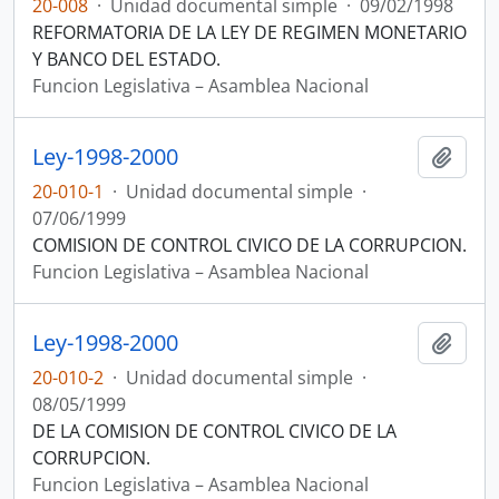
20-008
·
Unidad documental simple
·
09/02/1998
REFORMATORIA DE LA LEY DE REGIMEN MONETARIO
Y BANCO DEL ESTADO.
Funcion Legislativa – Asamblea Nacional
Ley-1998-2000
Añadi
20-010-1
·
Unidad documental simple
·
07/06/1999
COMISION DE CONTROL CIVICO DE LA CORRUPCION.
Funcion Legislativa – Asamblea Nacional
Ley-1998-2000
Añadi
20-010-2
·
Unidad documental simple
·
08/05/1999
DE LA COMISION DE CONTROL CIVICO DE LA
CORRUPCION.
Funcion Legislativa – Asamblea Nacional