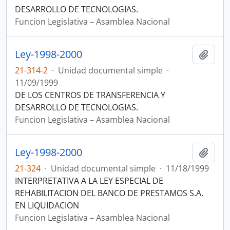
DESARROLLO DE TECNOLOGIAS.
Funcion Legislativa – Asamblea Nacional
Ley-1998-2000
Añadi
21-314-2
·
Unidad documental simple
·
11/09/1999
DE LOS CENTROS DE TRANSFERENCIA Y
DESARROLLO DE TECNOLOGIAS.
Funcion Legislativa – Asamblea Nacional
Ley-1998-2000
Añadi
21-324
·
Unidad documental simple
·
11/18/1999
INTERPRETATIVA A LA LEY ESPECIAL DE
REHABILITACION DEL BANCO DE PRESTAMOS S.A.
EN LIQUIDACION
Funcion Legislativa – Asamblea Nacional