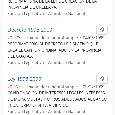
REFORMATORIA DE LA LEY DE CREACION DE LA
PROVINCIA DE ORELLANA.
Funcion Legislativa – Asamblea Nacional
Decreto-1998-2000
Añadi
20-078
·
Unidad documental simple
·
04/06/1999
REFORMATORIO AL DECRETO LEGISLATIVO QUE
CREA EL CANTON URBINA JADO EN LA PROVINCIA
DEL GUAYAS.
Funcion Legislativa – Asamblea Nacional
Ley-1998-2000
Añadi
20-067
·
Unidad documental simple
·
05/27/1999
CONDONACION DE INTERESES LEGALES INTERESES
DE MORA MULTAS Y OTROS ADEUDADOS AL BANCO
ECUATORIANO DE LA VIVIENDA.
Funcion Legislativa – Asamblea Nacional