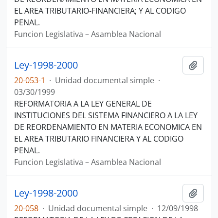
EL AREA TRIBUTARIO-FINANCIERA; Y AL CODIGO
PENAL.
Funcion Legislativa – Asamblea Nacional
Ley-1998-2000
Añadi
20-053-1
·
Unidad documental simple
·
03/30/1999
REFORMATORIA A LA LEY GENERAL DE
INSTITUCIONES DEL SISTEMA FINANCIERO A LA LEY
DE REORDENAMIENTO EN MATERIA ECONOMICA EN
EL AREA TRIBUTARIO FINANCIERA Y AL CODIGO
PENAL.
Funcion Legislativa – Asamblea Nacional
Ley-1998-2000
Añadi
20-058
·
Unidad documental simple
·
12/09/1998