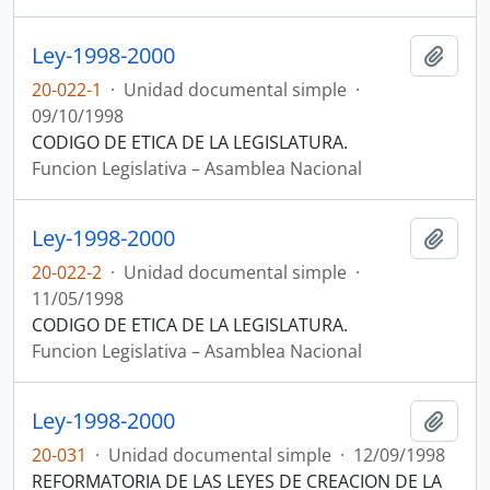
Ley-1998-2000
Añadi
20-022-1
·
Unidad documental simple
·
09/10/1998
CODIGO DE ETICA DE LA LEGISLATURA.
Funcion Legislativa – Asamblea Nacional
Ley-1998-2000
Añadi
20-022-2
·
Unidad documental simple
·
11/05/1998
CODIGO DE ETICA DE LA LEGISLATURA.
Funcion Legislativa – Asamblea Nacional
Ley-1998-2000
Añadi
20-031
·
Unidad documental simple
·
12/09/1998
REFORMATORIA DE LAS LEYES DE CREACION DE LA