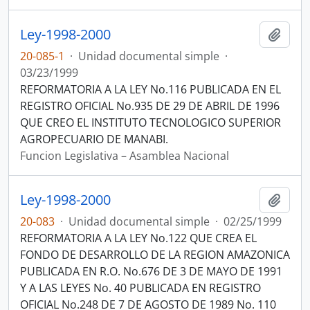
Ley-1998-2000
Añadi
20-085-1
·
Unidad documental simple
·
03/23/1999
REFORMATORIA A LA LEY No.116 PUBLICADA EN EL
REGISTRO OFICIAL No.935 DE 29 DE ABRIL DE 1996
QUE CREO EL INSTITUTO TECNOLOGICO SUPERIOR
AGROPECUARIO DE MANABI.
Funcion Legislativa – Asamblea Nacional
Ley-1998-2000
Añadi
20-083
·
Unidad documental simple
·
02/25/1999
REFORMATORIA A LA LEY No.122 QUE CREA EL
FONDO DE DESARROLLO DE LA REGION AMAZONICA
PUBLICADA EN R.O. No.676 DE 3 DE MAYO DE 1991
Y A LAS LEYES No. 40 PUBLICADA EN REGISTRO
OFICIAL No.248 DE 7 DE AGOSTO DE 1989 No. 110