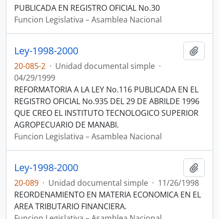
PUBLICADA EN REGISTRO OFICIAL No.30
Funcion Legislativa – Asamblea Nacional
Ley-1998-2000
Añadi
20-085-2
·
Unidad documental simple
·
04/29/1999
REFORMATORIA A LA LEY No.116 PUBLICADA EN EL
REGISTRO OFICIAL No.935 DEL 29 DE ABRILDE 1996
QUE CREO EL INSTITUTO TECNOLOGICO SUPERIOR
AGROPECUARIO DE MANABI.
Funcion Legislativa – Asamblea Nacional
Ley-1998-2000
Añadi
20-089
·
Unidad documental simple
·
11/26/1998
REORDENAMIENTO EN MATERIA ECONOMICA EN EL
AREA TRIBUTARIO FINANCIERA.
Funcion Legislativa – Asamblea Nacional