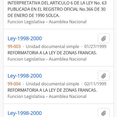
INTERPRETATIVA DEL ARTICULO 6 DE LA LEY No. 63
PUBLICADA EN EL REGISTRO OFICIAL No.366 DE 30
DE ENERO DE 1990 SOLCA.
Funcion Legislativa – Asamblea Nacional
Ley-1998-2000
Añadi
99-003
·
Unidad documental simple
·
01/27/1999
REFORMATORIA A LA LEY DE ZONAS FRANCAS.
Funcion Legislativa – Asamblea Nacional
Ley-1998-2000
Añadi
99-004
·
Unidad documental simple
·
02/11/1999
REFORMATORIA A LA LEY DE ZONAS FRANCAS.
Funcion Legislativa – Asamblea Nacional
Ley-1998-2000
Añadi