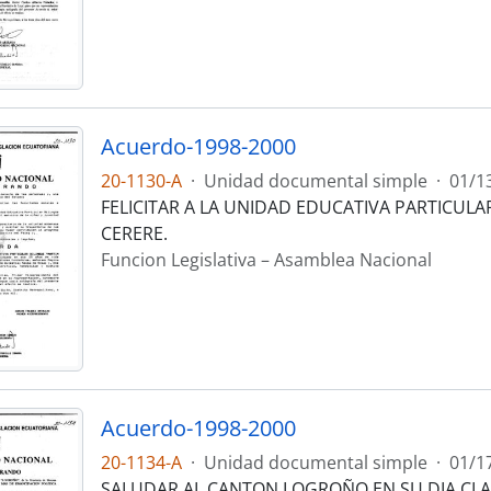
Acuerdo-1998-2000
20-1130-A
·
Unidad documental simple
·
01/1
FELICITAR A LA UNIDAD EDUCATIVA PARTICULA
CERERE.
Funcion Legislativa – Asamblea Nacional
Acuerdo-1998-2000
20-1134-A
·
Unidad documental simple
·
01/1
SALUDAR AL CANTON LOGROÑO EN SU DIA CLA