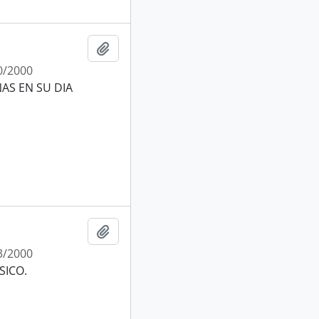
Añadir al portapapeles
0/2000
AS EN SU DIA
Añadir al portapapeles
3/2000
SICO.