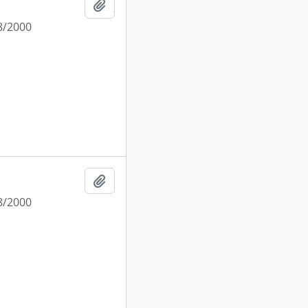
Añadir al portapapeles
8/2000
Añadir al portapapeles
8/2000