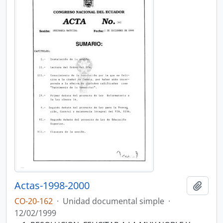
Actas-1998-2000
Añadi
CO-20-162
·
Unidad documental simple
·
12/02/1999