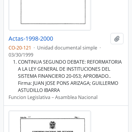
Actas-1998-2000
Añadi
CO-20-121
·
Unidad documental simple
·
03/30/1999
CONTINUA SEGUNDO DEBATE: REFORMATORIA
A LA LEY GENERAL DE INSTITUCIONES DEL
SISTEMA FINANCIERO 20-053; APROBADO..
Firma: JUAN JOSE PONS ARIZAGA; GUILLERMO
ASTUDILLO IBARRA
Funcion Legislativa – Asamblea Nacional