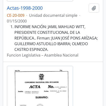
Actas-1998-2000
Añadi
CE-20-009
·
Unidad documental simple
·
01/15/2000
INFORME NACIÓN: JAMIL MAHUAD WITT,
PRESIDENTE CONSTITUCIONAL DE LA
REPÚBLICA.. Firman: JUAN JOSÉ PONS ARÍZAGA;
GUILLERMO ASTUDILLO IBARRA; OLMEDO
CASTRO ESPINOZA.
Funcion Legislativa – Asamblea Nacional