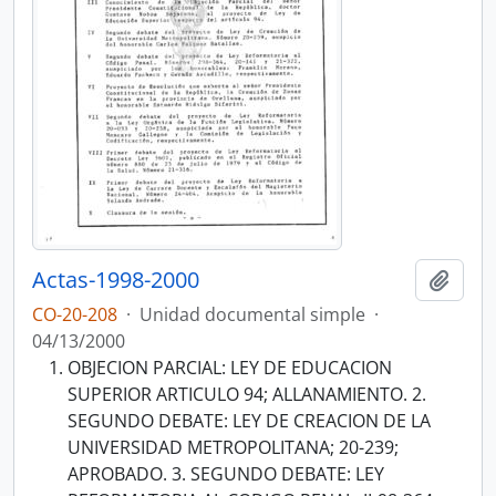
Actas-1998-2000
Añadi
CO-20-208
·
Unidad documental simple
·
04/13/2000
OBJECION PARCIAL: LEY DE EDUCACION
SUPERIOR ARTICULO 94; ALLANAMIENTO. 2.
SEGUNDO DEBATE: LEY DE CREACION DE LA
UNIVERSIDAD METROPOLITANA; 20-239;
APROBADO. 3. SEGUNDO DEBATE: LEY