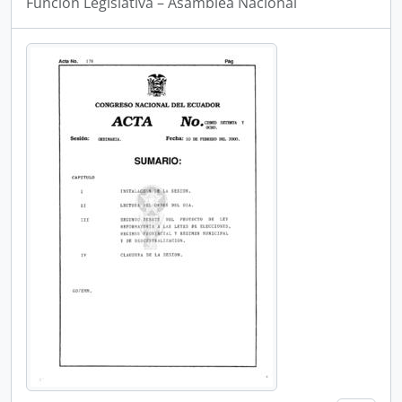
Funcion Legislativa – Asamblea Nacional