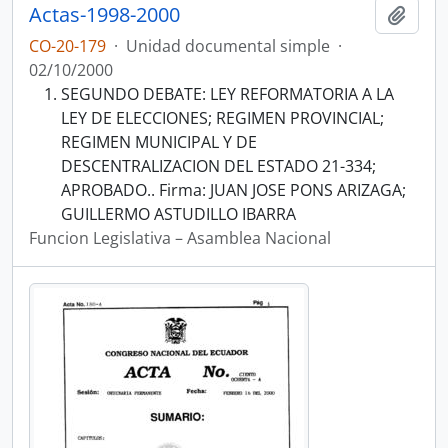
Actas-1998-2000
Añadi
CO-20-179
·
Unidad documental simple
·
02/10/2000
SEGUNDO DEBATE: LEY REFORMATORIA A LA
LEY DE ELECCIONES; REGIMEN PROVINCIAL;
REGIMEN MUNICIPAL Y DE
DESCENTRALIZACION DEL ESTADO 21-334;
APROBADO.. Firma: JUAN JOSE PONS ARIZAGA;
GUILLERMO ASTUDILLO IBARRA
Funcion Legislativa – Asamblea Nacional