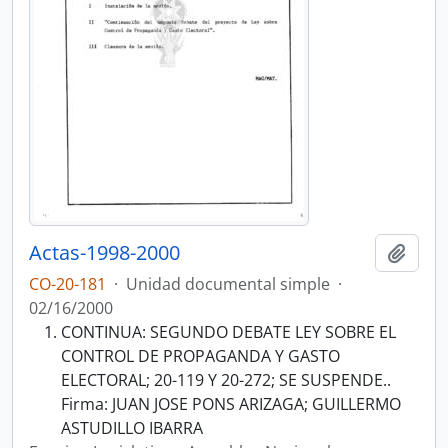
Actas-1998-2000
Añadi
CO-20-181
·
Unidad documental simple
·
02/16/2000
CONTINUA: SEGUNDO DEBATE LEY SOBRE EL
CONTROL DE PROPAGANDA Y GASTO
ELECTORAL; 20-119 Y 20-272; SE SUSPENDE..
Firma: JUAN JOSE PONS ARIZAGA; GUILLERMO
ASTUDILLO IBARRA