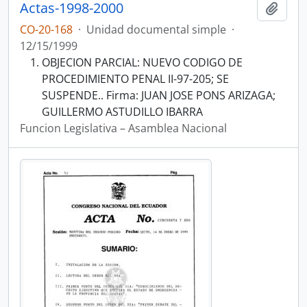
Actas-1998-2000
Añadi
CO-20-168
·
Unidad documental simple
·
12/15/1999
OBJECION PARCIAL: NUEVO CODIGO DE
PROCEDIMIENTO PENAL II-97-205; SE
SUSPENDE.. Firma: JUAN JOSE PONS ARIZAGA;
GUILLERMO ASTUDILLO IBARRA
Funcion Legislativa – Asamblea Nacional