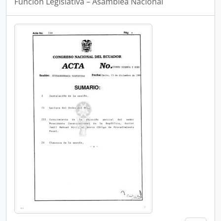
Funcion Legislativa – Asamblea Nacional