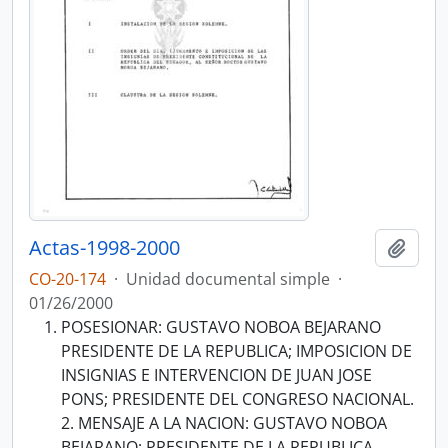
Actas-1998-2000
Añadi
CO-20-174
·
Unidad documental simple
·
01/26/2000
POSESIONAR: GUSTAVO NOBOA BEJARANO
PRESIDENTE DE LA REPUBLICA; IMPOSICION DE
INSIGNIAS E INTERVENCION DE JUAN JOSE
PONS; PRESIDENTE DEL CONGRESO NACIONAL.
2. MENSAJE A LA NACION: GUSTAVO NOBOA
BEJARANO; PRESIDENTE DE LA REPUBLICA..