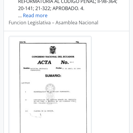
REFORMATORIA AL CODIGO PENAL; II-98-364;
20-141; 21-322; APROBADO. 4.
…
Read more
Funcion Legislativa – Asamblea Nacional