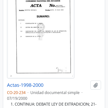
Actas-1998-2000
Añadi
CO-20-234
·
Unidad documental simple
·
07/19/2000
CONTINUA: DEBATE LEY DE EXTRADICION; 21-