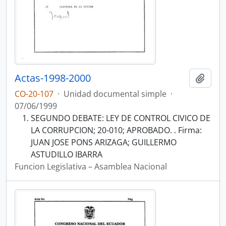
Actas-1998-2000
Añadi
CO-20-107
·
Unidad documental simple
·
07/06/1999
SEGUNDO DEBATE: LEY DE CONTROL CIVICO DE
LA CORRUPCION; 20-010; APROBADO. . Firma:
JUAN JOSE PONS ARIZAGA; GUILLERMO
ASTUDILLO IBARRA
Funcion Legislativa – Asamblea Nacional