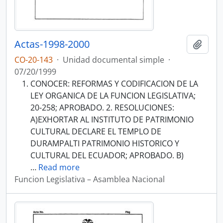
Actas-1998-2000
Añadi
CO-20-143
·
Unidad documental simple
·
07/20/1999
CONOCER: REFORMAS Y CODIFICACION DE LA
LEY ORGANICA DE LA FUNCION LEGISLATIVA;
20-258; APROBADO. 2. RESOLUCIONES:
A)EXHORTAR AL INSTITUTO DE PATRIMONIO
CULTURAL DECLARE EL TEMPLO DE
DURAMPALTI PATRIMONIO HISTORICO Y
CULTURAL DEL ECUADOR; APROBADO. B)
…
Read more
Funcion Legislativa – Asamblea Nacional