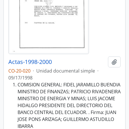
Actas-1998-2000
Añadi
CO-20-020
·
Unidad documental simple
·
09/17/1998
COMISION GENERAL: FIDEL JARAMILLO BUENDIA
MINISTRO DE FINANZAS; PATRICIO RIVADENEIRA
MINISTRO DE ENERGIA Y MINAS; LUIS JACOME
HIDALGO PRESIDENTE DEL DIRECTORIO DEL
BANCO CENTRAL DEL ECUADOR. . Firma: JUAN
JOSE PONS ARIZAGA; GUILLERMO ASTUDILLO
IBARRA