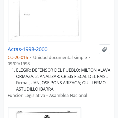
Actas-1998-2000
Añadi
CO-20-016
·
Unidad documental simple
·
09/09/1998
ELEGIR: DEFENSOR DEL PUEBLO; MILTON ALAVA
ORMAZA. 2. ANALIZAR: CRISIS FISCAL DEL PAIS..
Firma: JUAN JOSE PONS ARIZAGA; GUILLERMO
ASTUDILLO IBARRA
Funcion Legislativa – Asamblea Nacional