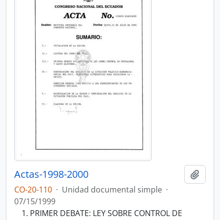
Actas-1998-2000
Añadi
CO-20-110
·
Unidad documental simple
·
07/15/1999
PRIMER DEBATE: LEY SOBRE CONTROL DE