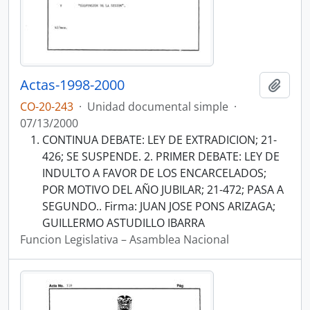
Actas-1998-2000
Añadi
CO-20-243
·
Unidad documental simple
·
07/13/2000
CONTINUA DEBATE: LEY DE EXTRADICION; 21-
426; SE SUSPENDE. 2. PRIMER DEBATE: LEY DE
INDULTO A FAVOR DE LOS ENCARCELADOS;
POR MOTIVO DEL AÑO JUBILAR; 21-472; PASA A
SEGUNDO.. Firma: JUAN JOSE PONS ARIZAGA;
GUILLERMO ASTUDILLO IBARRA
Funcion Legislativa – Asamblea Nacional