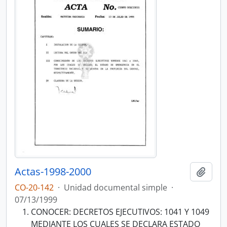
Actas-1998-2000
Añadi
CO-20-142
·
Unidad documental simple
·
07/13/1999
CONOCER: DECRETOS EJECUTIVOS: 1041 Y 1049
MEDIANTE LOS CUALES SE DECLARA ESTADO