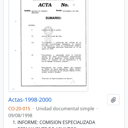
Actas-1998-2000
Añadi
CO-20-015
·
Unidad documental simple
·
09/08/1998
INFORME: COMISION ESPECIALIZADA