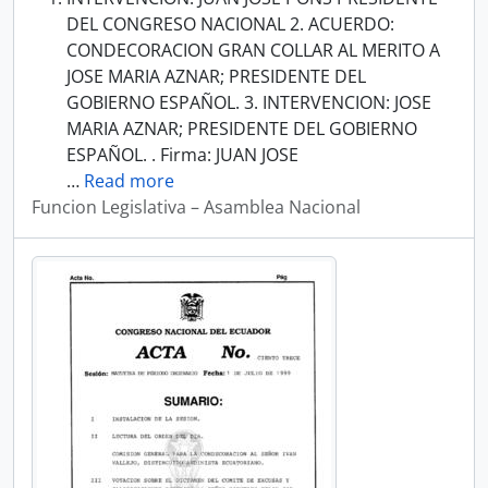
DEL CONGRESO NACIONAL 2. ACUERDO:
CONDECORACION GRAN COLLAR AL MERITO A
JOSE MARIA AZNAR; PRESIDENTE DEL
GOBIERNO ESPAÑOL. 3. INTERVENCION: JOSE
MARIA AZNAR; PRESIDENTE DEL GOBIERNO
ESPAÑOL. . Firma: JUAN JOSE
…
Read more
Funcion Legislativa – Asamblea Nacional