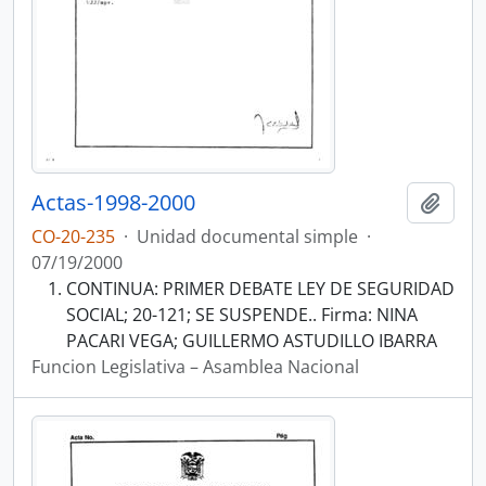
Actas-1998-2000
Añadi
CO-20-235
·
Unidad documental simple
·
07/19/2000
CONTINUA: PRIMER DEBATE LEY DE SEGURIDAD
SOCIAL; 20-121; SE SUSPENDE.. Firma: NINA
PACARI VEGA; GUILLERMO ASTUDILLO IBARRA
Funcion Legislativa – Asamblea Nacional