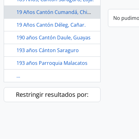
19 Años Cantón Cumandá, Chimborazo.
No pudimos
19 Años Cantón Déleg, Cañar.
190 años Cantón Daule, Guayas
193 años Cánton Saraguro
193 años Parroquia Malacatos
...
Restringir resultados por: