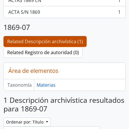
ACTAS 1869 CN
1
, 1 resultados
ACTA S/N 1869
1
, 1 resultados
1869-07
Related Descripción archivística (1)
Related Registro de autoridad (0)
Área de elementos
Taxonomía
Materias
1 Descripción archivística resultados
para 1869-07
Ordenar por: Título