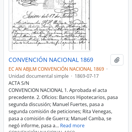
CONVENCIÓN NACIONAL 1869
Añadi
EC AN ABJLM CONVENCIÓN NACIONAL 1869
·
Unidad documental simple
·
1869-07-17
ACTA S/N
CONVENCION NACIONAL 1. Aprobada el acta
precedente. 2. Oficios: Bancos Hipotecarios, pasa
segunda discusión; Manuel Fuertes, pasa a
segunda comisión de peticiones; Rita Venegas,
pasa a comisión de Guerra; Manuel Camba, se
negó informe, pasa a
…
Read more