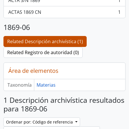
ACTA S/N 1869
1
, 1 resultados
ACTAS 1869 CN
1
, 1 resultados
1869-06
Related Descripción archivística (1)
Related Registro de autoridad (0)
Área de elementos
Taxonomía
Materias
1 Descripción archivística resultados
para 1869-06
Ordenar por: Código de referencia