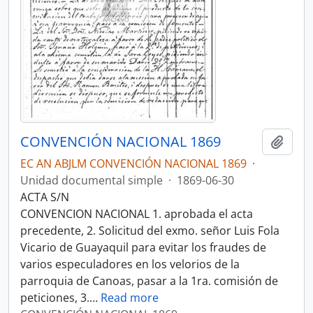
CONVENCIÓN NACIONAL 1869
Añadi
EC AN ABJLM CONVENCIÓN NACIONAL 1869
·
Unidad documental simple
·
1869-06-30
ACTA S/N
CONVENCION NACIONAL 1. aprobada el acta
precedente, 2. Solicitud del exmo. señor Luis Fola
Vicario de Guayaquil para evitar los fraudes de
varios especuladores en los velorios de la
parroquia de Canoas, pasar a la 1ra. comisión de
peticiones, 3.
…
Read more