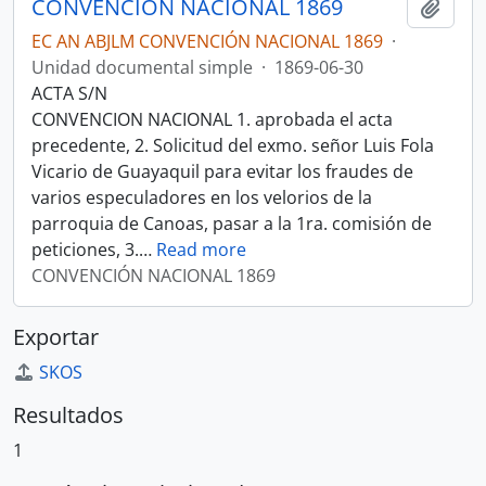
CONVENCIÓN NACIONAL 1869
Añadi
EC AN ABJLM CONVENCIÓN NACIONAL 1869
·
Unidad documental simple
·
1869-06-30
ACTA S/N
CONVENCION NACIONAL 1. aprobada el acta
precedente, 2. Solicitud del exmo. señor Luis Fola
Vicario de Guayaquil para evitar los fraudes de
varios especuladores en los velorios de la
parroquia de Canoas, pasar a la 1ra. comisión de
peticiones, 3.
…
Read more
CONVENCIÓN NACIONAL 1869
Exportar
SKOS
Resultados
1