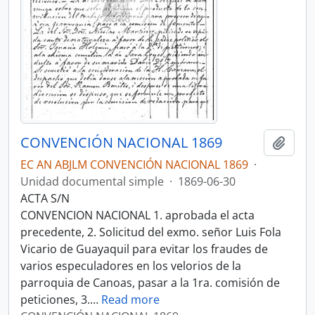
CONVENCIÓN NACIONAL 1869
Añadi
EC AN ABJLM CONVENCIÓN NACIONAL 1869
·
Unidad documental simple
·
1869-06-30
ACTA S/N
CONVENCION NACIONAL 1. aprobada el acta
precedente, 2. Solicitud del exmo. señor Luis Fola
Vicario de Guayaquil para evitar los fraudes de
varios especuladores en los velorios de la
parroquia de Canoas, pasar a la 1ra. comisión de
peticiones, 3.
…
Read more