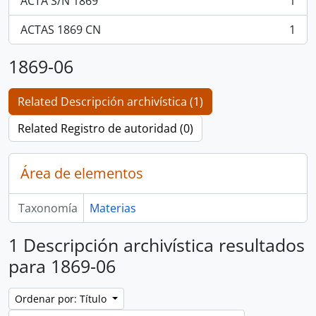
ACTA S/N 1869
1
, 1 resultados
ACTAS 1869 CN
1
, 1 resultados
1869-06
Related Descripción archivística (1)
Related Registro de autoridad (0)
Área de elementos
Taxonomía
Materias
1 Descripción archivística resultados
para 1869-06
Ordenar por: Título