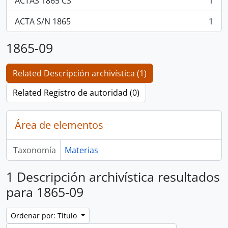
ACTAS 1865 CS
1
, 1 resultados
ACTA S/N 1865
1
, 1 resultados
1865-09
Related Descripción archivística (1)
Related Registro de autoridad (0)
Área de elementos
Taxonomía
Materias
1 Descripción archivística resultados
para 1865-09
Ordenar por: Título