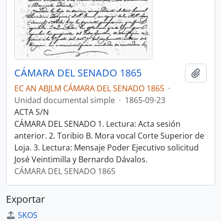
CÁMARA DEL SENADO 1865
Añadi
EC AN ABJLM CÁMARA DEL SENADO 1865
·
Unidad documental simple
·
1865-09-23
ACTA S/N
CÁMARA DEL SENADO 1. Lectura: Acta sesión
anterior. 2. Toribio B. Mora vocal Corte Superior de
Loja. 3. Lectura: Mensaje Poder Ejecutivo solicitud
José Veintimilla y Bernardo Dávalos.
CÁMARA DEL SENADO 1865
Exportar
SKOS