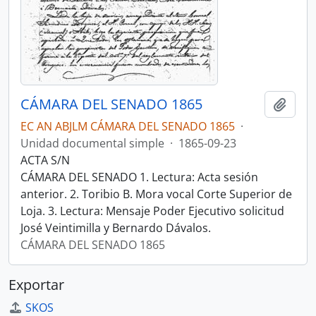
CÁMARA DEL SENADO 1865
Añadi
EC AN ABJLM CÁMARA DEL SENADO 1865
·
Unidad documental simple
·
1865-09-23
ACTA S/N
CÁMARA DEL SENADO 1. Lectura: Acta sesión
anterior. 2. Toribio B. Mora vocal Corte Superior de
Loja. 3. Lectura: Mensaje Poder Ejecutivo solicitud
José Veintimilla y Bernardo Dávalos.
CÁMARA DEL SENADO 1865
Exportar
SKOS