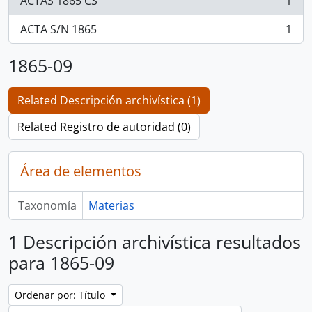
ACTAS 1865 CS
1
, 1 resultados
ACTA S/N 1865
1
, 1 resultados
1865-09
Related Descripción archivística (1)
Related Registro de autoridad (0)
Área de elementos
Taxonomía
Materias
1 Descripción archivística resultados
para 1865-09
Ordenar por: Título