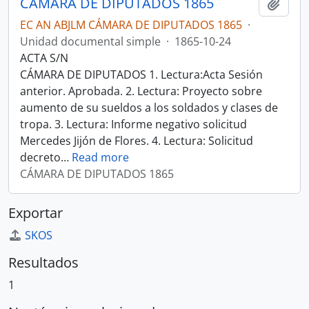
CÁMARA DE DIPUTADOS 1865
Añadi
EC AN ABJLM CÁMARA DE DIPUTADOS 1865
·
Unidad documental simple
·
1865-10-24
ACTA S/N
CÁMARA DE DIPUTADOS 1. Lectura:Acta Sesión
anterior. Aprobada. 2. Lectura: Proyecto sobre
aumento de su sueldos a los soldados y clases de
tropa. 3. Lectura: Informe negativo solicitud
Mercedes Jijón de Flores. 4. Lectura: Solicitud
decreto
…
Read more
CÁMARA DE DIPUTADOS 1865
Exportar
SKOS
Resultados
1