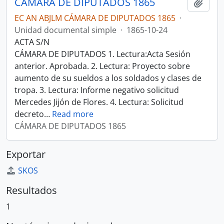
CÁMARA DE DIPUTADOS 1865
Añadi
EC AN ABJLM CÁMARA DE DIPUTADOS 1865
·
Unidad documental simple
·
1865-10-24
ACTA S/N
CÁMARA DE DIPUTADOS 1. Lectura:Acta Sesión
anterior. Aprobada. 2. Lectura: Proyecto sobre
aumento de su sueldos a los soldados y clases de
tropa. 3. Lectura: Informe negativo solicitud
Mercedes Jijón de Flores. 4. Lectura: Solicitud
decreto
…
Read more
CÁMARA DE DIPUTADOS 1865
Exportar
SKOS
Resultados
1