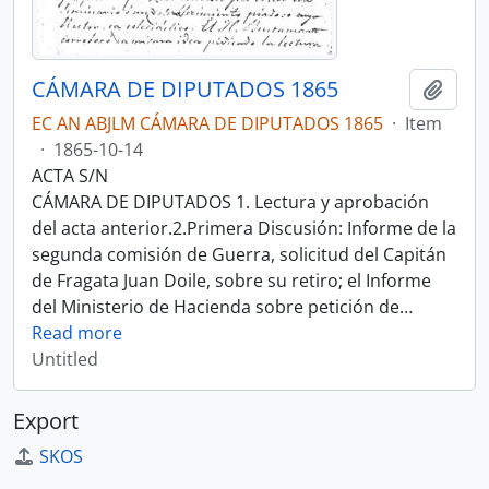
CÁMARA DE DIPUTADOS 1865
Add t
EC AN ABJLM CÁMARA DE DIPUTADOS 1865
·
Item
·
1865-10-14
ACTA S/N
CÁMARA DE DIPUTADOS 1. Lectura y aprobación
del acta anterior.2.Primera Discusión: Informe de la
segunda comisión de Guerra, solicitud del Capitán
de Fragata Juan Doile, sobre su retiro; el Informe
del Ministerio de Hacienda sobre petición de
…
Read more
Untitled
Export
SKOS