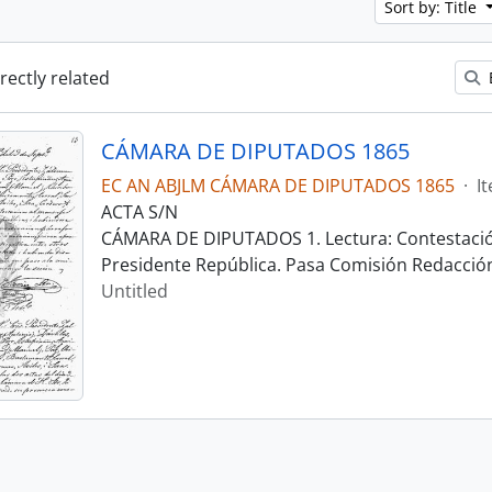
Sort by: Title
irectly related
CÁMARA DE DIPUTADOS 1865
EC AN ABJLM CÁMARA DE DIPUTADOS 1865
·
I
ACTA S/N
CÁMARA DE DIPUTADOS 1. Lectura: Contestació
Presidente República. Pasa Comisión Redacció
Untitled