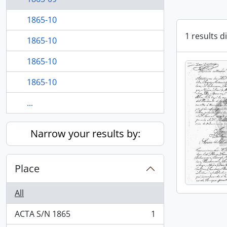
1865-10
1 results d
1865-10
1865-10
1865-10
...
Narrow your results by:
Place
All
ACTA S/N 1865
1
, 1 results