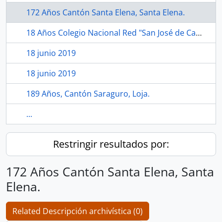
172 Años Cantón Santa Elena, Santa Elena.
18 Años Colegio Nacional Red "San José de Camarón", Echeandía, Bolívar.
18 junio 2019
18 junio 2019
189 Años, Cantón Saraguro, Loja.
...
Restringir resultados por:
172 Años Cantón Santa Elena, Santa
Elena.
Related Descripción archivística (0)