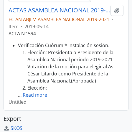
ACTAS ASAMBLEA NACIONAL 2019-2021
Add t
EC AN ABJLM ASAMBLEA NACIONAL 2019-2021
·
Item
·
2019-05-14
ACTA N° 594
Verificación Cuórum * Instalación sesión.
Elección: Presidenta o Presidente de la
Asamblea Nacional periodo 2019-2021:
Votación de la moción para elegir al As.
César Litardo como Presidente de la
Asamblea Nacional,(Aprobada)
Elección:
…
Read more
Untitled
Export
SKOS