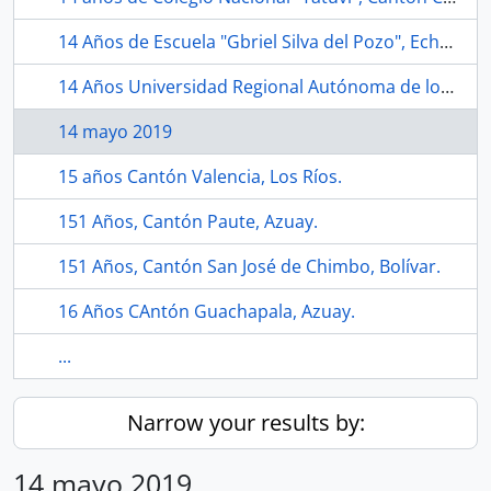
14 Años de Escuela "Gbriel Silva del Pozo", Echeandía, Provinvia de Bolivar.
14 Años Universidad Regional Autónoma de los Andes "UNIANDES", Ambato.
14 mayo 2019
15 años Cantón Valencia, Los Ríos.
151 Años, Cantón Paute, Azuay.
151 Años, Cantón San José de Chimbo, Bolívar.
16 Años CAntón Guachapala, Azuay.
...
Narrow your results by:
14 mayo 2019