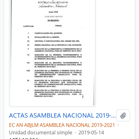
ACTAS ASAMBLEA NACIONAL 2019-2021
Añadi
EC AN ABJLM ASAMBLEA NACIONAL 2019-2021
·
Unidad documental simple
·
2019-05-14