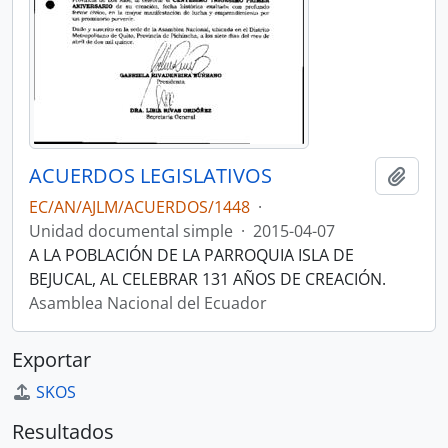
ACUERDOS LEGISLATIVOS
Añadi
EC/AN/AJLM/ACUERDOS/1448
·
Unidad documental simple
·
2015-04-07
A LA POBLACIÓN DE LA PARROQUIA ISLA DE
BEJUCAL, AL CELEBRAR 131 AÑOS DE CREACIÓN.
Asamblea Nacional del Ecuador
Exportar
SKOS
Resultados