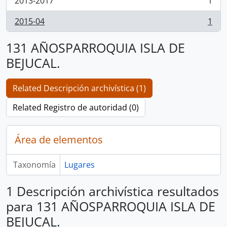
2013-2017
1
, 1 resultados
2015-04
1
, 1 resultados
131 AÑOSPARROQUIA ISLA DE
BEJUCAL.
Related Descripción archivística (1)
Related Registro de autoridad (0)
Área de elementos
Taxonomía
Lugares
1 Descripción archivística resultados
para 131 AÑOSPARROQUIA ISLA DE
BEJUCAL.