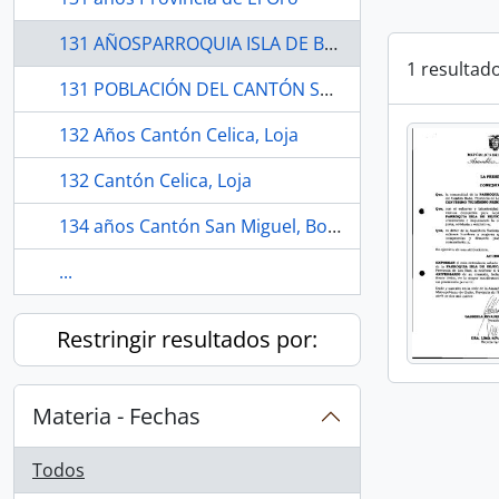
131 AÑOSPARROQUIA ISLA DE BEJUCAL.
1 resultad
131 POBLACIÓN DEL CANTÓN SANTA ANA.
132 Años Cantón Celica, Loja
132 Cantón Celica, Loja
134 años Cantón San Miguel, Bolívar.
...
Restringir resultados por:
Materia - Fechas
Todos