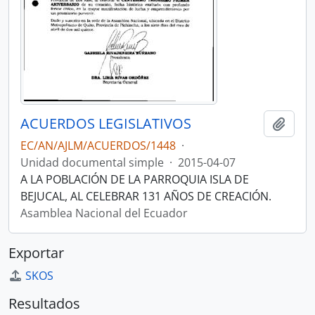
ACUERDOS LEGISLATIVOS
Añadi
EC/AN/AJLM/ACUERDOS/1448
·
Unidad documental simple
·
2015-04-07
A LA POBLACIÓN DE LA PARROQUIA ISLA DE
BEJUCAL, AL CELEBRAR 131 AÑOS DE CREACIÓN.
Asamblea Nacional del Ecuador
Exportar
SKOS
Resultados