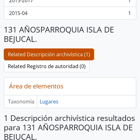
2013-2017
1
, 1 resultados
2015-04
1
, 1 resultados
131 AÑOSPARROQUIA ISLA DE
BEJUCAL.
Related Descripción archivística (1)
Related Registro de autoridad (0)
Área de elementos
Taxonomía
Lugares
1 Descripción archivística resultados
para 131 AÑOSPARROQUIA ISLA DE
BEJUCAL.