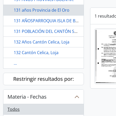
131 años Provincia de El Oro
1 resultad
131 AÑOSPARROQUIA ISLA DE BEJUCAL.
131 POBLACIÓN DEL CANTÓN SANTA ANA.
132 Años Cantón Celica, Loja
132 Cantón Celica, Loja
...
Restringir resultados por:
Materia - Fechas
Todos