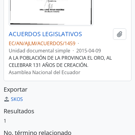
ACUERDOS LEGISLATIVOS
Añadi
EC/AN/AJLM/ACUERDOS/1459
·
Unidad documental simple
·
2015-04-09
A LA POBLACIÓN DE LA PROVINCIA EL ORO, AL
CELEBRAR 131 AÑOS DE CREACIÓN.
Asamblea Nacional del Ecuador
Exportar
SKOS
Resultados
1
No. término relacionado