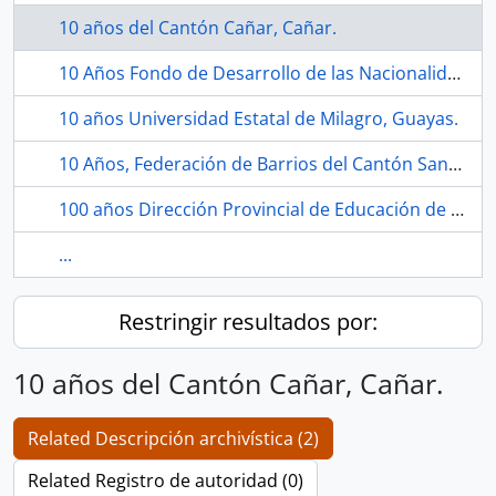
10 años del Cantón Cañar, Cañar.
10 Años Fondo de Desarrollo de las Nacionalidades Indígenas del Ecuador "FODEPI".
10 años Universidad Estatal de Milagro, Guayas.
10 Años, Federación de Barrios del Cantón Santa Elena, Santa Elena.
100 años Dirección Provincial de Educación de Chimborazo, Riobamba.
...
Restringir resultados por:
10 años del Cantón Cañar, Cañar.
Related Descripción archivística (2)
Related Registro de autoridad (0)