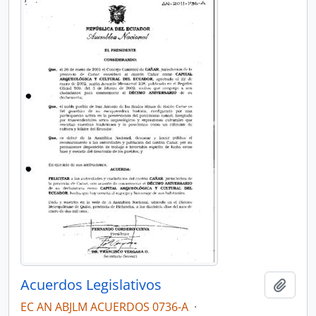
Acuerdos Legislativos
Añadi
EC AN ABJLM ACUERDOS 0736-A
·