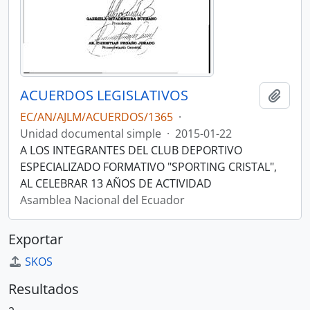
ACUERDOS LEGISLATIVOS
Añadi
EC/AN/AJLM/ACUERDOS/1365
·
Unidad documental simple
·
2015-01-22
A LOS INTEGRANTES DEL CLUB DEPORTIVO
ESPECIALIZADO FORMATIVO "SPORTING CRISTAL",
AL CELEBRAR 13 AÑOS DE ACTIVIDAD
Asamblea Nacional del Ecuador
Exportar
SKOS
Resultados