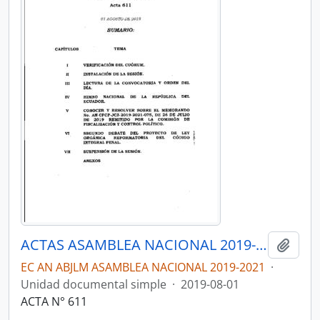
ACTAS ASAMBLEA NACIONAL 2019-2021
Añadi
EC AN ABJLM ASAMBLEA NACIONAL 2019-2021
·
Unidad documental simple
·
2019-08-01
ACTA N° 611