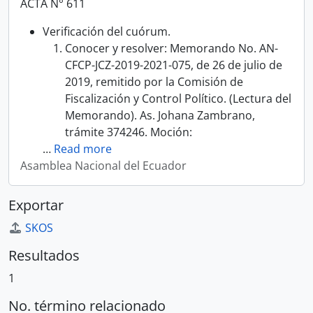
ACTA N° 611
Verificación del cuórum.
Conocer y resolver: Memorando No. AN-
CFCP-JCZ-2019-2021-075, de 26 de julio de
2019, remitido por la Comisión de
Fiscalización y Control Político. (Lectura del
Memorando). As. Johana Zambrano,
trámite 374246. Moción:
…
Read more
Asamblea Nacional del Ecuador
Exportar
SKOS
Resultados
1
No. término relacionado