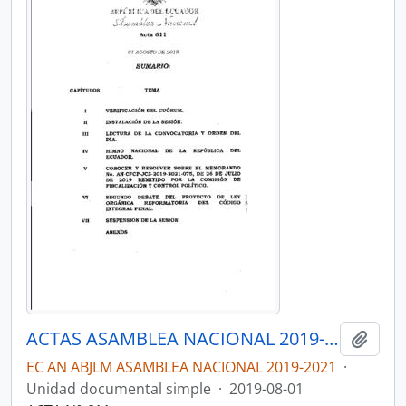
ACTAS ASAMBLEA NACIONAL 2019-2021
Añadi
EC AN ABJLM ASAMBLEA NACIONAL 2019-2021
·
Unidad documental simple
·
2019-08-01