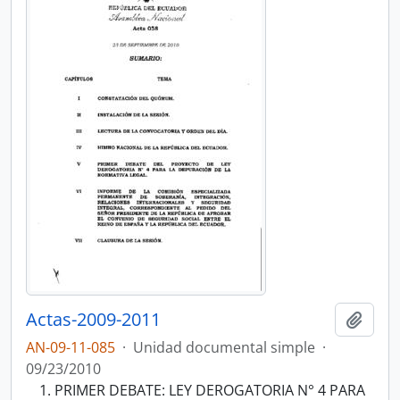
Actas-2009-2011
Añadi
AN-09-11-085
·
Unidad documental simple
·
09/23/2010
PRIMER DEBATE: LEY DEROGATORIA N° 4 PARA