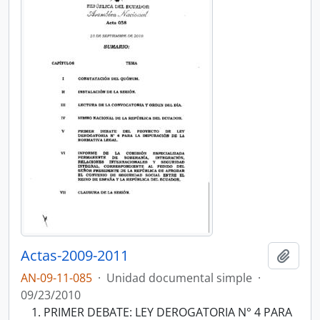
Actas-2009-2011
Añadi
AN-09-11-085
·
Unidad documental simple
·
09/23/2010
PRIMER DEBATE: LEY DEROGATORIA N° 4 PARA