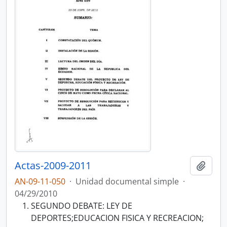
Actas-2009-2011
Añadi
AN-09-11-050
·
Unidad documental simple
·
04/29/2010
SEGUNDO DEBATE: LEY DE
DEPORTES;EDUCACION FISICA Y RECREACION;