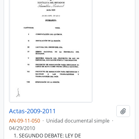
Actas-2009-2011
Añadi
AN-09-11-050
·
Unidad documental simple
·
04/29/2010
SEGUNDO DEBATE: LEY DE