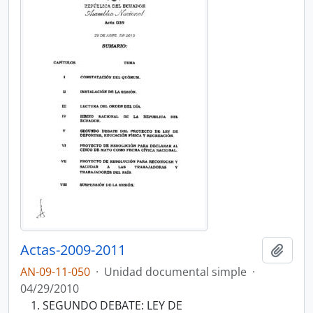
Actas-2009-2011
Añadi
AN-09-11-050
·
Unidad documental simple
·
04/29/2010
SEGUNDO DEBATE: LEY DE