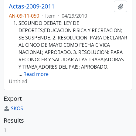
Actas-2009-2011
Add t
AN-09-11-050
·
Item
·
04/29/2010
SEGUNDO DEBATE: LEY DE
DEPORTES;EDUCACION FISICA Y RECREACION;
SE SUSPENDE. 2. RESOLUCION: PARA DECLARAR
AL CINCO DE MAYO COMO FECHA CIVICA
NACIONAL; APROBADO. 3. RESOLUCION: PARA
RECONOCER Y SALUDAR A LAS TRABAJADORAS
Y TRABAJADORES DEL PAIS; APROBADO.
…
Read more
Untitled
Export
SKOS
Results
1